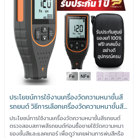
ประโยชน์การใช้งานเครื่องวัดความหนาชั้นสี
รถยนต์ วิธีการเลือกเครื่องวัดความหนาชั้นสี
รถยนต์ SHINE MATE รุ่น 889
ประโยชน์การใช้งานเครื่องวัดความหนาชั้นสีรถยนต์
ตรวจสอบสภาพสีรถยนต์ก่อนซื้อขายใช้วัดความหนา
ของชั้นสีและแลคเกอร์ เพื่อดูว่าเคยผ่านการพ่นสีหรือ