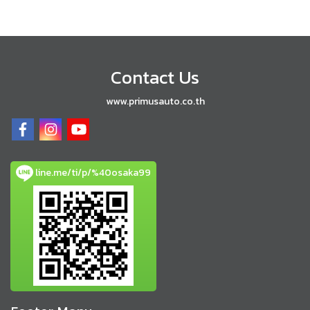
Contact Us
www.primusauto.co.th
line.me/ti/p/%40osaka99