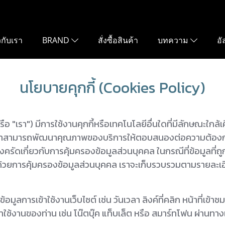
ยวกับเรา
BRAND
สั่งซื้อสินค้า
บทความ
อั
นโยบายคุกกี้ (Cookies Policy)
"เรา") มีการใช้งานคุกกี้หรือเทคโนโลยีอื่นใดที่มีลักษณะใกล้เคียงก
ราสามารถพัฒนาคุณภาพของบริการให้ตอบสนองต่อความต้องการของผู
ครัดเกี่ยวกับการคุ้มครองข้อมูลส่วนบุคคล ในกรณีที่ข้อมูลที่ถู
้วยการคุ้มครองข้อมูลส่วนบุคคล เราจะเก็บรวบรวมตามรายละเอี
้อมูลการเข้าใช้งานเว็บไซต์ เช่น วันเวลา ลิงค์ที่คลิก หน้าที่เข้
าใช้งานของท่าน เช่น โน๊ตบุ๊ค แท็บเล็ต หรือ สมาร์ทโฟน ผ่านทางเว็