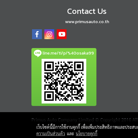
Contact Us
www.primusauto.co.th
line.me/ti/p/%40osaka99
Primus Auto Company Limited © Copyright 2016 All 
เว็บไซต์นี้มีการใช้งานคุกกี้ เพื่อเพิ่มประสิทธิภาพและประส
ความเป็นส่วนตัว
และ
นโยบายคุกกี้