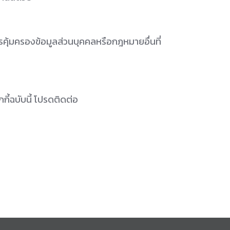
คุ้มครองข้อมูลส่วนบุคคลหรือกฎหมายอื่นที่
ี้ฉบับนี้ โปรดติดต่อ