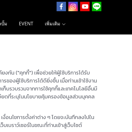
ลบั้ม
EVENT
เพิ่มเติม
ัน ("คุกกี้") เพื่อช่วยให้ผู้ใช้บริการได้รับ
้ใช้บริการได้ดียิ่งขึ้น เมื่อท่านเข้าใช้งาน
กเก็บรวบรวมจากการใช้คุกกี้และเทคโนโลยีอื่นมี
ยดที่ระบุในนโยบายคุ้มครองข้อมูลส่วนบุคคล
าชม เงื่อนไขการตั้งค่าต่าง ๆ โดยจะบันทึกลงไปใน
บเบราว์เซอร์ในขณะที่ท่านเข้าสู่เว็บไซต์