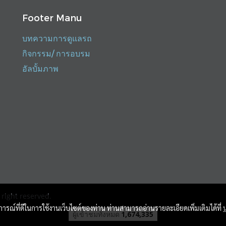
Footer Manu
บทความการดูแลรถ
กิจกรรม/ การอบรม
อัลบั้มภาพ
right reserved.
บการณ์ที่ดีในการใช้งานเว็บไซต์ของท่าน ท่านสามารถอ่านรายละเอียดเพิ่มเติมได้ที่
ผู้เข้าชมทั้งหมด
1,674,335