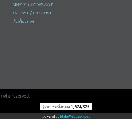
บทความการดูแลรถ
กิจกรรม/ การอบรม
อัลบั้มภาพ
right reserved.
ผู้เข้าชมทั้งหมด
1,674,325
Powered by
MakeWebEasy.com