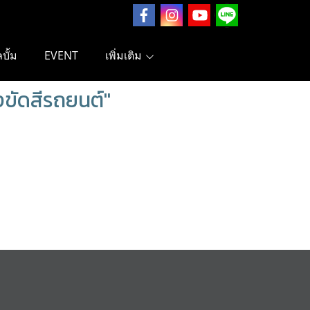
ลบั้ม
EVENT
เพิ่มเติม
ขัดสีรถยนต์"