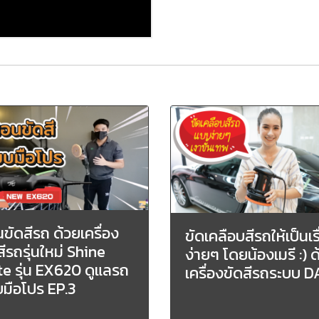
ขัดสีรถ ด้วยเครื่อง
ขัดเคลือบสีรถให้เป็นเร
สีรถรุ่นใหม่ Shine
ง่ายๆ โดยน้องเมรี :) 
e รุ่น EX620 ดูแลรถ
เครื่องขัดสีรถระบบ D
มือโปร EP.3