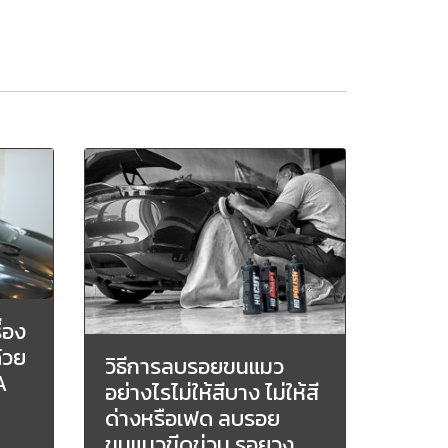
ื่อง
ด้วย
วิธีการลบรอยขนแมว
A
อย่างไรไม่ให้สีบาง ไม่ให้สี
ด่างหรือเฟด ลบรอย
ขนแมวขีดข่วน รอยวง