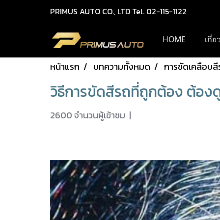
PRIMUS AUTO CO., LTD Tel. 02-115-1122
HOME
เกี่
หน้าแรก
บทความทั้งหมด
การขัดเคลือบสี
วิธีการขัดสีรถที่ถูกต้อง ต้อ
2600 จำนวนผู้เข้าชม
|