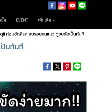
ลบั้ม
EVENT
เพิ่มเติม
องดู!! ก่อนขัดสีรถ ลบรอยขนแมว ดูจบขัดเป็นทันที
ป็นทันที