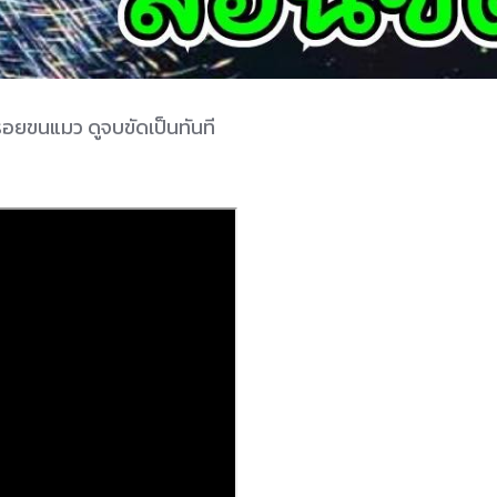
ลบรอยขนแมว ดูจบขัดเป็นทันที