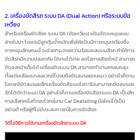
2. เครื่องขัดสีรถ ระบบ DA (Dual Action) หรือระบบข้อ
เหวี่ยง
สำหรับเครื่องขัดสีรถ ระบบ DA (ข้อเหวี่ยง) แป้นขัดจะหมุนแบบ
ส่ายไปมา โดยจะมีลูกตุ้มน้ำหนักเพื่อให้แป้นมีการหมุนเหวี่ยงซึ่ง
การหมุนลักษณะนี้ จะช่วยกระจายความร้อนสะสมบนสีรถ ทำให้การ
ขัดสีรถมีความปลอดภัย ใช้งานได้ง่าย ลดโอกาสสีรถไหม้ สามารถ
ขัดลงหน้าเต็มได้ เครื่องขัดระบบ DA สามารถทำงานครอบคลุม
ตั้งแต่เคลือบเงาลงแวกซ์ไปจนถึงขัดลบรอยขนแมว อย่างไรก็ตาม
ในกรณีขัดลบรอยลึกเครื่องขัดสีระบบโรตารีจะสามารถขัดลบรอย
ลึกได้ดีกว่าระบบ DA อย่างไรก็ตามเครื่องขัดสีรถระบบ DA เป็นอีก
ทางเลือกหนึ่งที่ตอบโจทย์งาน Car Deatailing มือใหม่ได้เป็น
อย่างดี หรือผู้ที่ไม่มีประสบการณ์ในการขัดสีรถ
วีดีโอวิธีการใช้งานเครื่องขัดสีรถระบบ DA