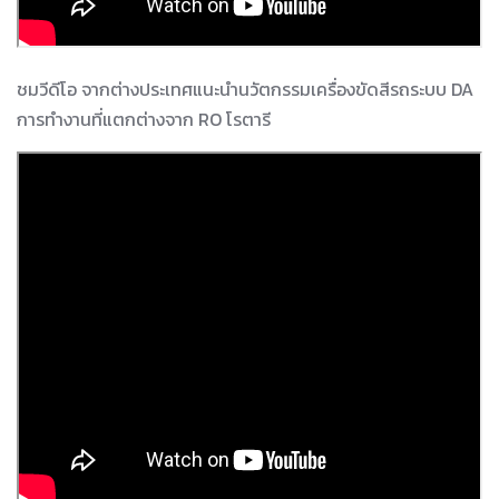
ชมวีดีโอ จากต่างประเทศแนะนำนวัตกรรมเครื่องขัดสีรถระบบ DA
การทำงานที่แตกต่างจาก RO โรตารี