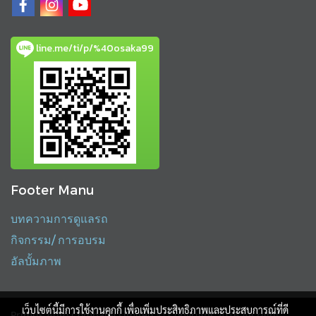
line.me/ti/p/%40osaka99
Footer Manu
บทความการดูแลรถ
กิจกรรม/ การอบรม
อัลบั้มภาพ
เว็บไซต์นี้มีการใช้งานคุกกี้ เพื่อเพิ่มประสิทธิภาพและประสบการณ์ที่ดี
Primus Auto Company Limited © Copyright 2016 All right