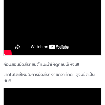
ก่อนสอนขัดสีรถยนต์ แนะนำให้ดูคลิปนี้ให้จบ!!
เทคโนโลยีใหม่ในการขัดสีรถ ง่ายกว่าที่คิด!! ดูจบขัดเป็น
ทันที